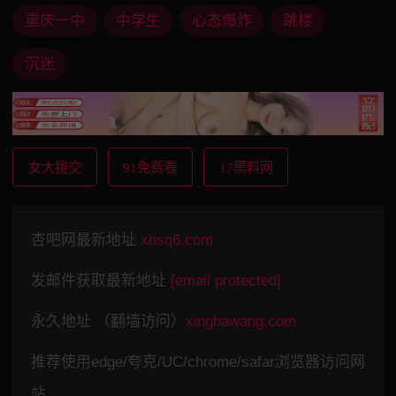
重庆一中
中学生
心态爆炸
跳楼
沉迷
女大援交
91免费看
17黑料网
杏吧网最新地址
xbsq6.com
发邮件获取最新地址
[email protected]
永久地址 （翻墙访问）
xingbawang.com
推荐使用edge/夸克/UC/chrome/safar浏览器访问网
站