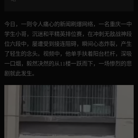
今日，一则令人痛心的新闻刷爆网络，一名重庆一中
学生小哥，沉迷和平精英排位赛，在冲刺无敌战神段
位六段中，屡遭受到接连阻碍，瞬间心态炸裂，产生
了轻生的念头。视频中，他单手扶着阳台栏杆，深吸
一口烟，毅然决然的从11楼一跃而下，一场惨烈的悲
剧就此发生。