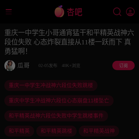
重庆一中学生小哥通宵猛干和平精英战神六
段位失败 心态炸裂直接从11楼一跃而下 真
勇猛啊！
瓜哥
02-05发布
40K+浏览
订阅
重庆一中学生冲战神六段位失败跳楼
重庆中学生冲战神六段位心态崩盘11楼坠亡
和平精英战神六段位失败中学生跳楼事件
和平精英
和平精英跳楼
和平精英战神