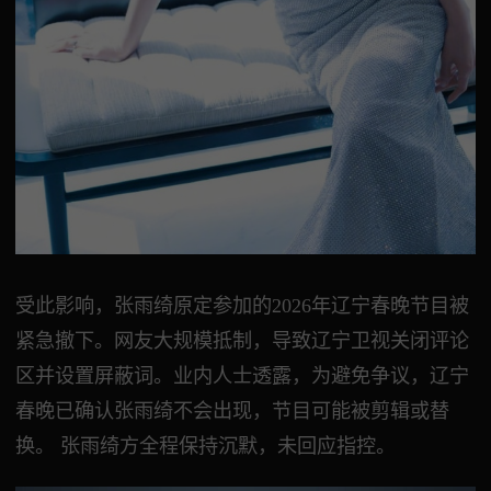
受此影响，张雨绮原定参加的2026年辽宁春晚节目被
紧急撤下。网友大规模抵制，导致辽宁卫视关闭评论
区并设置屏蔽词。业内人士透露，为避免争议，辽宁
春晚已确认张雨绮不会出现，节目可能被剪辑或替
换。 张雨绮方全程保持沉默，未回应指控。