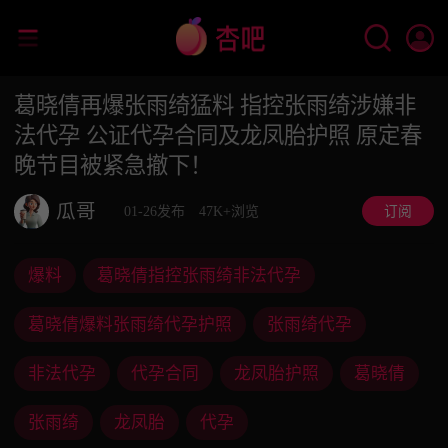
葛晓倩再爆张雨绮猛料 指控张雨绮涉嫌非
法代孕 公证代孕合同及龙凤胎护照 原定春
晚节目被紧急撤下！
瓜哥
01-26发布
47K+浏览
订阅
爆料
葛晓倩指控张雨绮非法代孕
葛晓倩爆料张雨绮代孕护照
张雨绮代孕
非法代孕
代孕合同
龙凤胎护照
葛晓倩
张雨绮
龙凤胎
代孕