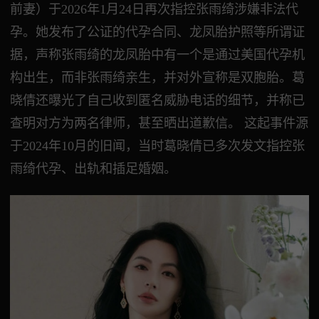
前妻）于2026年1月24日再次指控张雨绮涉嫌非法代
孕。她发布了公证的代孕合同、龙凤胎护照等所谓证
据，声称张雨绮的龙凤胎中有一个是通过美国代孕机
构出生，而非张雨绮亲生，并对外宣称是双胞胎。葛
晓倩还曝光了自己收到匿名威胁电话的细节，并称已
查明对方为两名律师，甚至晒出道歉信。 这起事件源
于2024年10月的旧闻，当时葛晓倩已多次发文指控张
雨绮代孕、出轨和插足婚姻。